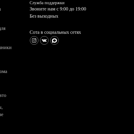
Служба поддержки
Звоните нам с 9:00 до 19:00
и
Без выходных
для
Сота в социальных сетях
шники
дома
вто
ы,
ые