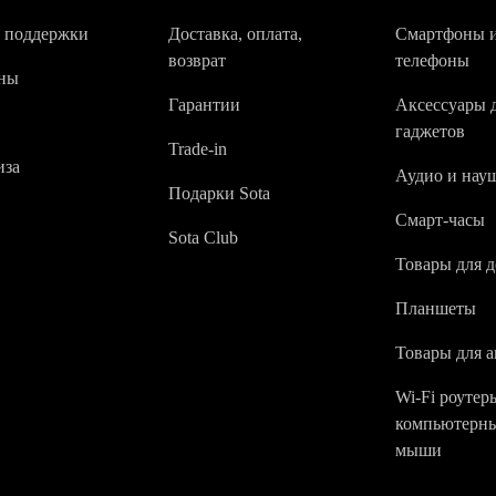
 поддержки
Доставка, оплата,
Смартфоны 
возврат
телефоны
ны
Гарантии
Аксессуары 
гаджетов
Trade-in
за
Аудио и нау
Подарки Sota
Смарт-часы
Sota Club
Товары для 
Планшеты
Товары для а
Wi-Fi роутер
компьютерн
мыши