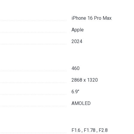
iPhone 16 Pro Max
Apple
2024
460
2868 x 1320
6.9"
AMOLED
F1.6 , F1.78 , F2.8