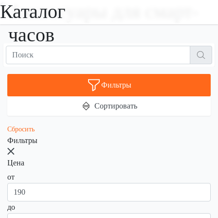
Каталог
Аксессуары для смарт-
часов
Фильтры
Сортировать
Сбросить
Фильтры
Цена
от
до