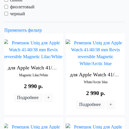
фиолетовый
черный
Применить фильтр
для
Apple
Watch
41/40/38
mm
Revix
reversible
для
Apple
Watch
41/40/38
Magnetic
Lilac/White
White/Arctic
blue
2 990 р.
2 990 р.
Подробнее
+
Подробнее
+