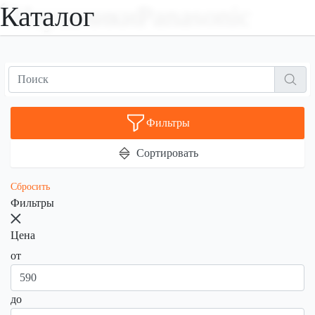
Каталог
НаушникиPanasonic
Фильтры
Сортировать
Сбросить
Фильтры
Цена
от
до