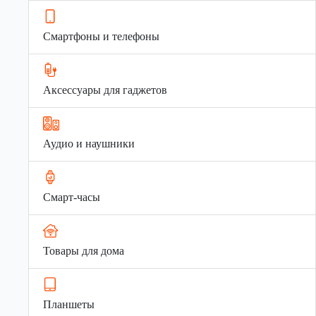
Смартфоны и телефоны
Аксессуары для гаджетов
Аудио и наушники
Смарт-часы
Товары для дома
Планшеты