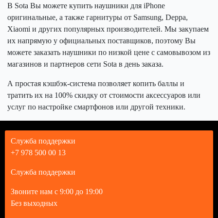
В Sota Вы можете купить наушники для iPhone
оригинальные, а также гарнитуры от Samsung, Deppa,
Xiaomi и других популярных производителей. Мы закупаем
их напрямую у официальных поставщиков, поэтому Вы
можете заказать наушники по низкой цене с самовывозом из
магазинов и партнеров сети Sota в день заказа.
А простая кэшбэк-система позволяет копить баллы и
тратить их на 100% скидку от стоимости аксессуаров или
услуг по настройке смартфонов или другой техники.
Служба поддержки
+7 978 500 00 13
Служба поддержки
Звоните нам с 9:00 до 19:00
Без выходных