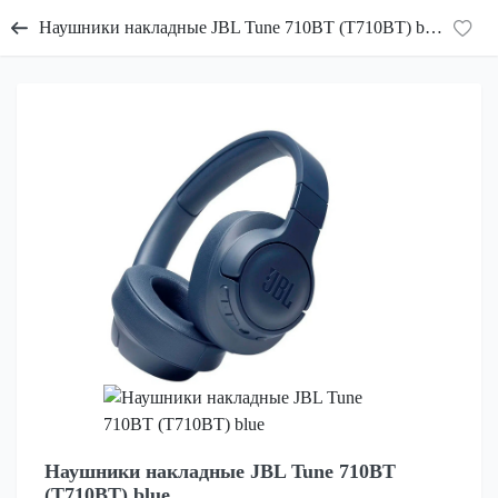
Наушники накладные JBL Tune 710BT (T710BT) blue
Наушники накладные JBL Tune 710BT
(T710BT) blue