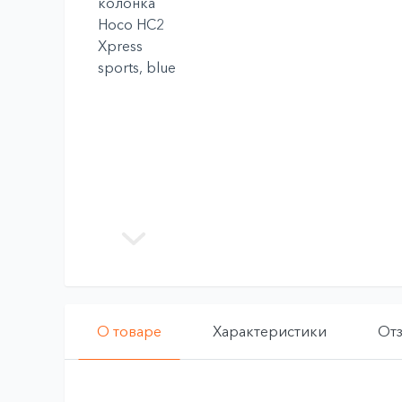
О товаре
Характеристики
От