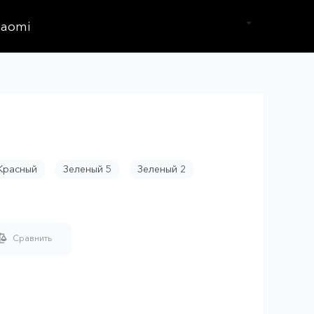
iaomi
Красный
Зеленый 5
Зеленый 2
Сравнить