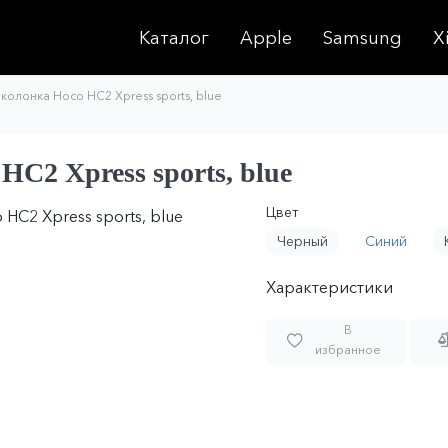
Каталог
Apple
Samsung
X
колонка Hoco HC2 Xpress sports, blue
C2 Xpress sports, blue
Цвет
Черный
Синий
Характеристики
В
избранное