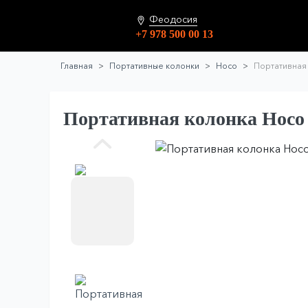
Феодосия
+7 978 500 00 13
Главная
Портативные колонки
Hoco
Портативная 
Портативная колонка Hoco H