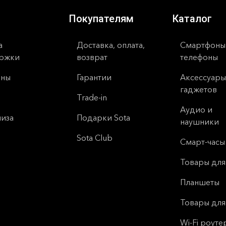
Покупателям
Каталог
а
Доставка, оплата,
Смартфоны
ржки
возврат
телефоны
ины
Гарантии
Аксессуары
гаджетов
Trade-in
Аудио и
иза
Подарки Sota
наушники
Sota Club
Смарт-часы
Товары для
Планшеты
Товары для
Wi-Fi роуте