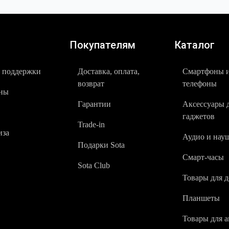
Покупателям
Каталог
 поддержки
Доставка, оплата,
Смартфоны 
возврат
телефоны
ны
Гарантии
Аксессуары 
гаджетов
Trade-in
за
Аудио и нау
Подарки Sota
Смарт-часы
Sota Club
Товары для 
Планшеты
Товары для а