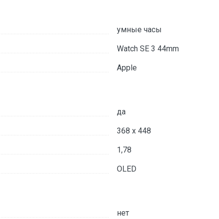
умные часы
Watch SE 3 44mm
Apple
да
368 x 448
1,78
OLED
нет