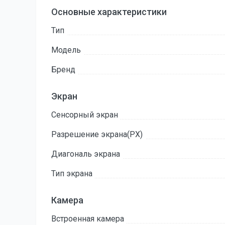
Основные характеристики
Тип
Модель
Бренд
Экран
Сенсорный экран
Разрешение экрана(PX)
Диагональ экрана
Тип экрана
Камера
Встроенная камера