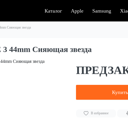
Каталог
Apple
Samsung
Xia
44mm Сияющая звезда
E 3 44mm Сияющая звезда
ПРЕДЗА
Купит
В избранное