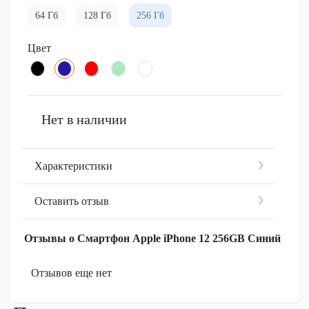
64 Гб
128 Гб
256 Гб
Цвет
Нет в наличии
Характеристики
Оставить отзыв
Отзывы о Смартфон Apple iPhone 12 256GB Синий
Отзывов еще нет