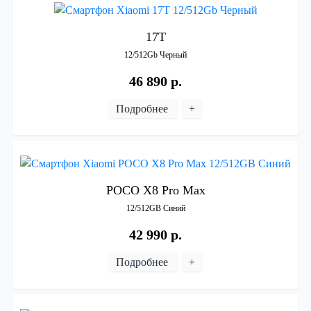
17T
12/512Gb
Черный
46 890 р.
Подробнее
+
POCO
X8
Pro
Max
12/512GB
Синий
42 990 р.
Подробнее
+