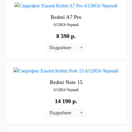
Redmi
A7
Pro
4/128Gb
Черный
8 590 р.
Подробнее
+
Redmi
Note
15
6/128Gb
Черный
14 190 р.
Подробнее
+