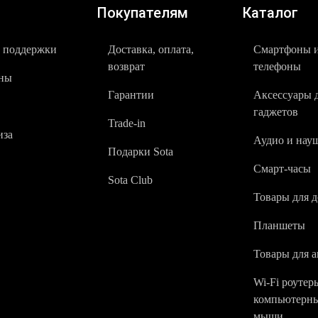
Покупателям
Каталог
 поддержки
Доставка, оплата,
Смартфоны 
возврат
телефоны
ны
Гарантии
Аксессуары 
гаджетов
Trade-in
за
Аудио и нау
Подарки Sota
Смарт-часы
Sota Club
Товары для 
Планшеты
Товары для а
Wi-Fi роутер
компьютерн
мыши