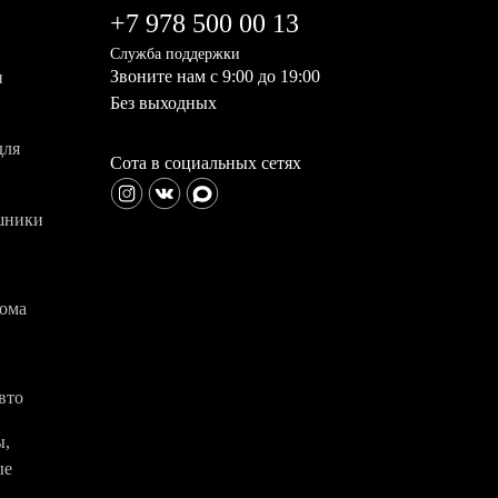
+7 978 500 00 13
Служба поддержки
Звоните нам с 9:00 до 19:00
и
Без выходных
для
Сота в социальных сетях
шники
дома
вто
ы,
ые