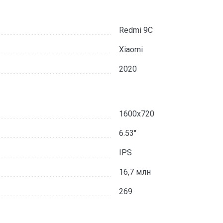
Redmi 9C
Xiaomi
2020
1600x720
6.53"
IPS
16,7 млн
269