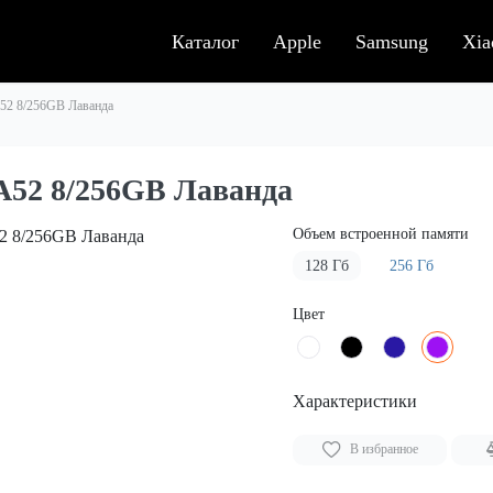
Каталог
Apple
Samsung
Xia
52 8/256GB Лаванда
A52 8/256GB Лаванда
Объем встроенной памяти
128 Гб
256 Гб
Цвет
Характеристики
В избранное