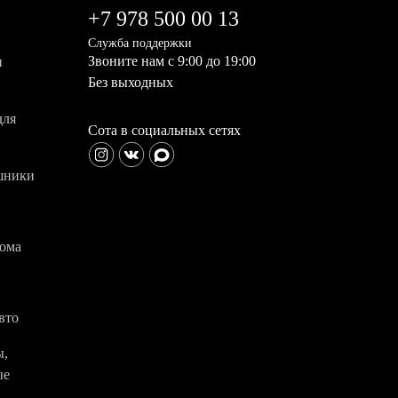
+7 978 500 00 13
Служба поддержки
Звоните нам с 9:00 до 19:00
и
Без выходных
для
Сота в социальных сетях
шники
дома
вто
ы,
ые