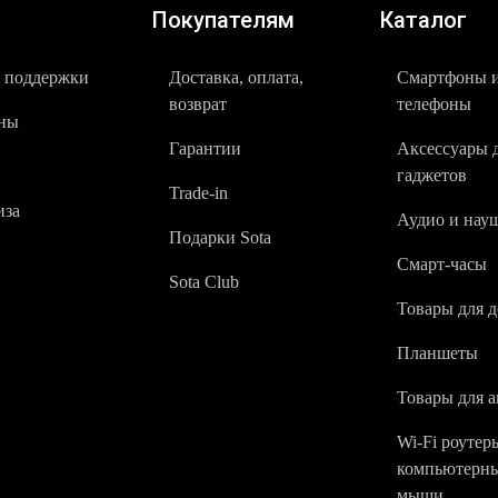
Покупателям
Каталог
 поддержки
Доставка, оплата,
Смартфоны 
возврат
телефоны
ны
Гарантии
Аксессуары 
гаджетов
Trade-in
за
Аудио и нау
Подарки Sota
Смарт-часы
Sota Club
Товары для 
Планшеты
Товары для а
Wi-Fi роутер
компьютерн
мыши