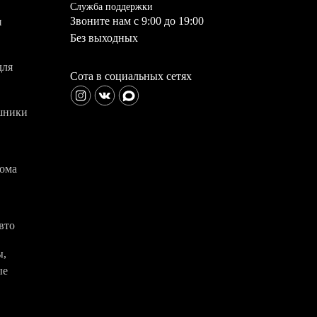
Служба поддержки
Звоните нам с 9:00 до 19:00
и
Без выходных
для
Сота в социальных сетях
шники
дома
вто
ы,
ые