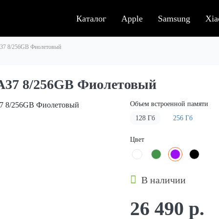
Каталог
Apple
Samsung
Xia
A37 8/256GB Фиолетовый
A37 8/256GB Фиолетовый
Объем встроенной памяти
128 Гб
256 Гб
Цвет
В наличии
26 490 р.