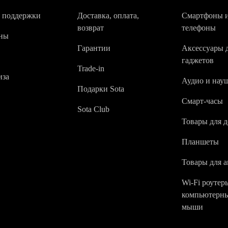
 поддержки
Доставка, оплата,
Смартфоны 
возврат
телефоны
ны
Гарантии
Аксессуары 
гаджетов
Trade-in
за
Аудио и нау
Подарки Sota
Смарт-часы
Sota Club
Товары для 
Планшеты
Товары для а
Wi-Fi роутер
компьютерн
мыши