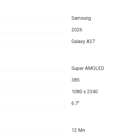
Samsung
2026
Galaxy A37
Super AMOLED
385
1080 x 2340
6.7"
12 Мп