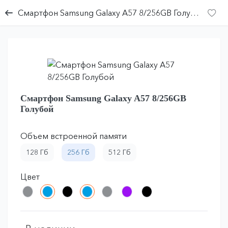
Смартфон Samsung Galaxy A57 8/256GB Голубой
Смартфон Samsung Galaxy A57 8/256GB
Голубой
Объем встроенной памяти
128 Гб
256 Гб
512 Гб
Цвет